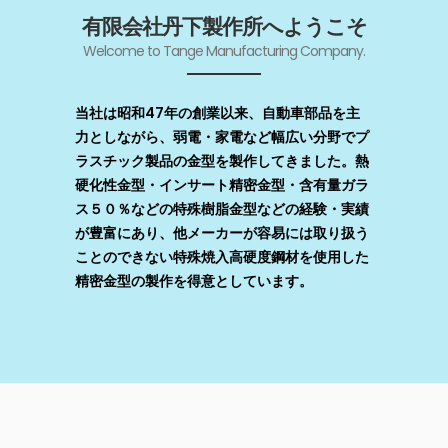
有限会社丹下製作所へようこそ
Welcome to Tange Manufacturing Company.
当社は昭和47年の創業以来、自動車部品を主
力としながら、弱電・家電など幅広い分野でプ
ラスチック製品の金型を製作してきました。熱
硬化性金型・インサート精密金型・含有量ガラ
ス５０％などの特殊樹脂金型などの経験・実績
が豊富にあり、他メーカーが容易には取り扱う
ことのできない特殊焼入高硬度鋼材を使用した
精密金型の製作を得意としています。