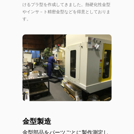
けるプラ型を作成してきました。熱硬化性金型
やインサ－ト精密金型などを得意としておりま
す。
金型製造
金型部品をパーツごとに製作測定し