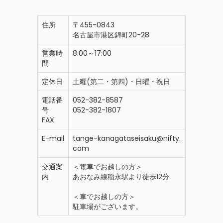
住所
〒455-0843
名古屋市港区錦町20-28
営業時
8:00～17:00
間
定休日
土曜(第二・第四)・日曜・祝日
電話番
052-382-8587
号
052-382-1807
FAX
E-mail
tange-kanagataseisaku@nifty.
com
交通案
＜電車でお越しの方＞
内
あおなみ線稲永駅より徒歩12分
＜車でお越しの方＞
駐車場がございます。