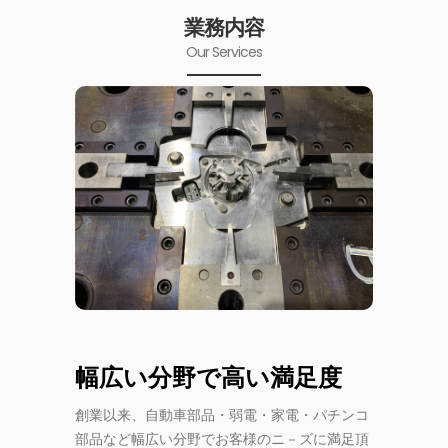
業務内容
Our Services
幅広い分野で高い満足度
創業以来、自動車部品・弱電・家電・パチンコ
部品など幅広い分野でお客様のニ－ズに満足頂