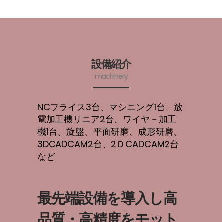
設備紹介
machinery
NCフライス3台、マシニング1台、放
電加工機リニア2台、ワイヤ－加工
機1台、旋盤、平面研磨、成形研磨、
3DCADCAM2台、2ＤCADCAM2台
など
最先端設備を導入し高
品質・高精度をモット