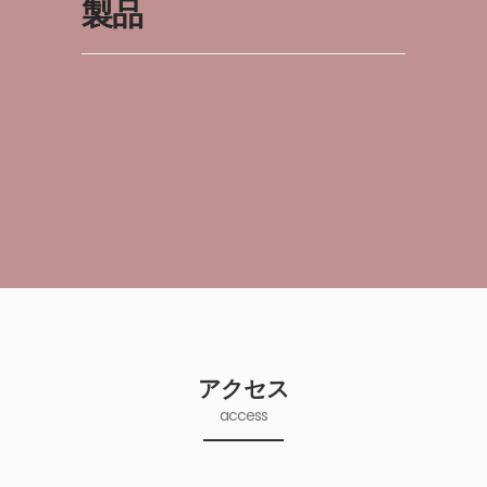
製品
アクセス
access