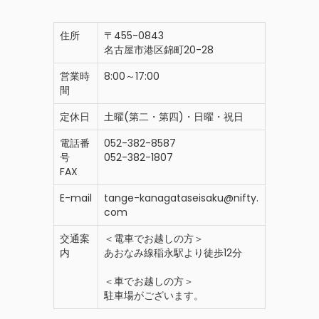
住所
〒455-0843
名古屋市港区錦町20-28
営業時
8:00～17:00
間
定休日
土曜(第二・第四)・日曜・祝日
電話番
052-382-8587
号
052-382-1807
FAX
E-mail
tange-kanagataseisaku@nifty.
com
交通案
＜電車でお越しの方＞
内
あおなみ線稲永駅より徒歩12分
＜車でお越しの方＞
駐車場がございます。