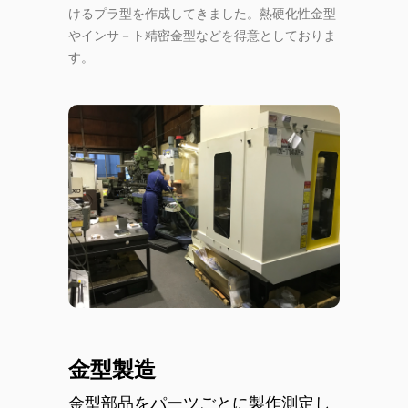
けるプラ型を作成してきました。熱硬化性金型
やインサ－ト精密金型などを得意としておりま
す。
金型製造
金型部品をパーツごとに製作測定し