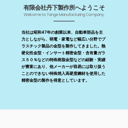
有限会社丹下製作所へようこそ
Welcome to Tange Manufacturing Company.
当社は昭和47年の創業以来、自動車部品を主
力としながら、弱電・家電など幅広い分野でプ
ラスチック製品の金型を製作してきました。熱
硬化性金型・インサート精密金型・含有量ガラ
ス５０％などの特殊樹脂金型などの経験・実績
が豊富にあり、他メーカーが容易には取り扱う
ことのできない特殊焼入高硬度鋼材を使用した
精密金型の製作を得意としています。