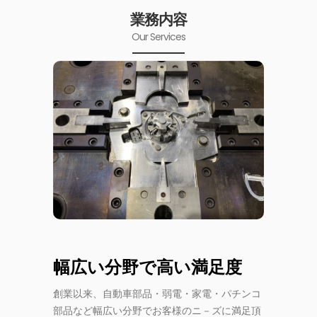
業務内容
Our Services
幅広い分野で高い満足度
創業以来、自動車部品・弱電・家電・パチンコ
部品など幅広い分野でお客様のニ－ズに満足頂