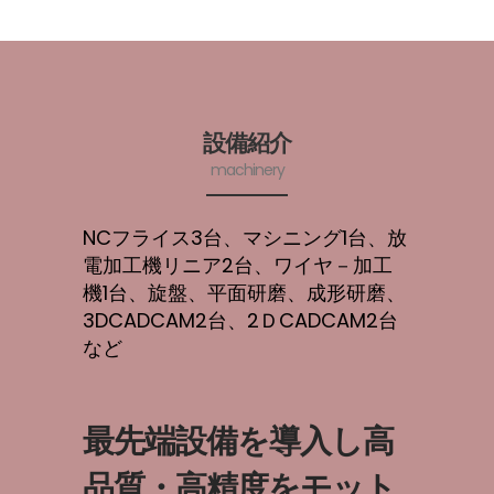
設備紹介
machinery
NCフライス3台、マシニング1台、放
電加工機リニア2台、ワイヤ－加工
機1台、旋盤、平面研磨、成形研磨、
3DCADCAM2台、2ＤCADCAM2台
など
最先端設備を導入し高
品質・高精度をモット