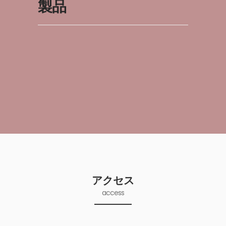
製品
アクセス
access